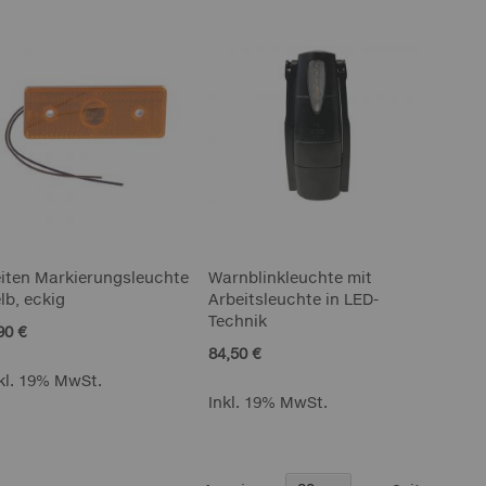
iten Markierungsleuchte
Warnblinkleuchte mit
lb, eckig
Arbeitsleuchte in LED-
Technik
90 €
84,50 €
kl. 19% MwSt.
Inkl. 19% MwSt.