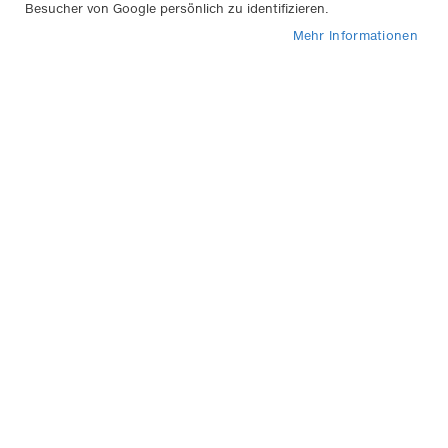
Besucher von Google persönlich zu identifizieren.
Mehr Informationen
Komfort & Reisen
Cabrio-Windschotts