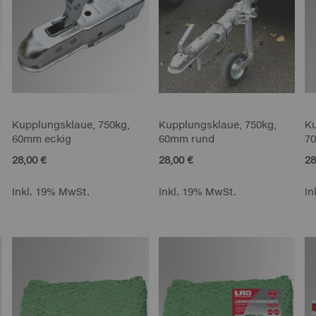
Kupplungsklaue, 750kg,
Kupplungsklaue, 750kg,
Ku
60mm eckig
60mm rund
7
28,00 €
28,00 €
28
Inkl. 19% MwSt.
Inkl. 19% MwSt.
In