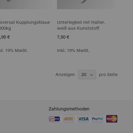
iversal Kupplungsklaue
Unterlegkeil mit Halter,
000kg
weiß aus Kunststoff
,95 €
7,50 €
kl. 19% MwSt.
Inkl. 19% MwSt.
Anzeigen
pro Seite
Zahlungsmethoden