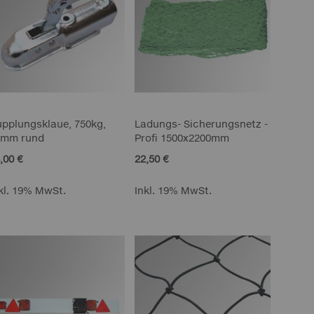
pplungsklaue, 750kg,
Ladungs- Sicherungsnetz -
0mm rund
Profi 1500x2200mm
,00 €
22,50 €
kl. 19% MwSt.
Inkl. 19% MwSt.