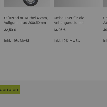
Stützrad m. Kurbel 48mm,
Umbau-Set für die
Un
Vollgummirad 200x50mm
Anhängerdeichsel
2.
32,50 €
64,95 €
49
Inkl. 19% MwSt.
Inkl. 19% MwSt.
In
iderrufen