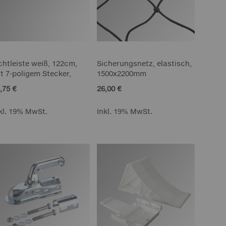
chtleiste weiß, 122cm,
Sicherungsnetz, elastisch,
t 7-poligem Stecker,
1500x2200mm
,75 €
26,00 €
kl. 19% MwSt.
Inkl. 19% MwSt.