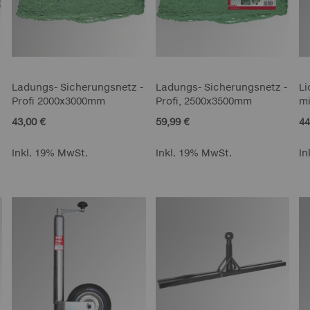
Ladungs- Sicherungsnetz -
Ladungs- Sicherungsnetz -
Li
Profi 2000x3000mm
Profi, 2500x3500mm
mi
43,00 €
59,99 €
44
Inkl. 19% MwSt.
Inkl. 19% MwSt.
In