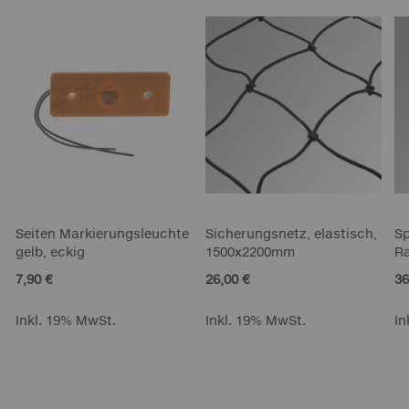
Seiten Markierungsleuchte
Sicherungsnetz, elastisch,
Sp
gelb, eckig
1500x2200mm
R
7,90 €
26,00 €
36
Inkl. 19% MwSt.
Inkl. 19% MwSt.
In