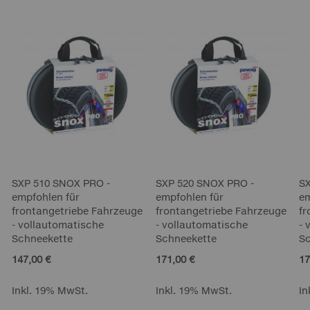
SXP 510 SNOX PRO -
SXP 520 SNOX PRO -
S
empfohlen für
empfohlen für
em
frontangetriebe Fahrzeuge
frontangetriebe Fahrzeuge
fr
- vollautomatische
- vollautomatische
- 
Schneekette
Schneekette
S
147,00 €
171,00 €
17
Inkl. 19% MwSt.
Inkl. 19% MwSt.
In