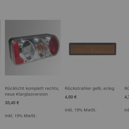
Rücklicht komplett rechts,
Rückstrahler gelb, eckig
Rü
neue Klarglasversion
4,50 €
4,
33,45 €
Inkl. 19% MwSt.
In
Inkl. 19% MwSt.