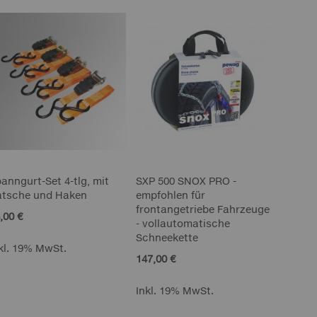
anngurt-Set 4-tlg, mit
SXP 500 SNOX PRO -
atsche und Haken
empfohlen für
frontangetriebe Fahrzeuge
,00 €
- vollautomatische
Schneekette
kl. 19% MwSt.
147,00 €
Inkl. 19% MwSt.