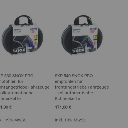
XP 530 SNOX PRO -
SXP 540 SNOX PRO -
pfohlen für
empfohlen für
ontangetriebe Fahrzeuge
frontangetriebe Fahrzeuge
vollautomatische
- vollautomatische
chneekette
Schneekette
1,00 €
171,00 €
kl. 19% MwSt.
Inkl. 19% MwSt.