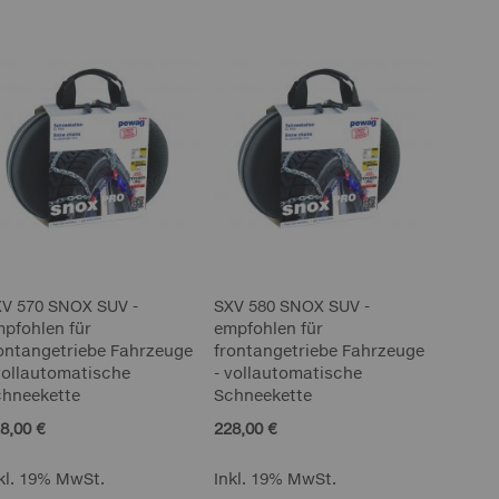
XV 570 SNOX SUV -
SXV 580 SNOX SUV -
pfohlen für
empfohlen für
ontangetriebe Fahrzeuge
frontangetriebe Fahrzeuge
vollautomatische
- vollautomatische
chneekette
Schneekette
8,00 €
228,00 €
kl. 19% MwSt.
Inkl. 19% MwSt.