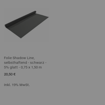
Folie Shadow Line,
selbsthaftend - schwarz -
5% glatt - 0,75 x 1,50 m
20,50 €
Inkl. 19% MwSt.