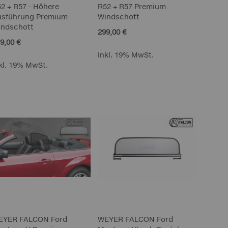
2 + R57 - Höhere
R52 + R57 Premium
usführung Premium
Windschott
indschott
299,00 €
9,00 €
Inkl. 19% MwSt.
kl. 19% MwSt.
EYER FALCON Ford
WEYER FALCON Ford