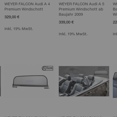
WEYER FALCON Audi A 4
WEYER FALCON Audi A 5
W
Premium Windschott
Premium Windschott ab
B
Baujahr 2009
W
329,00 €
339,00 €
22
Inkl. 19% MwSt.
Inkl. 19% MwSt.
In