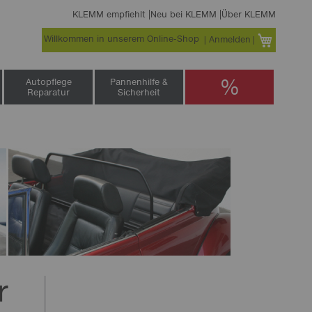
KLEMM empfiehlt
Neu bei KLEMM
Über KLEMM
Willkommen in unserem Online-Shop
Warenko
Anmelden
%
Autopflege
Pannenhilfe &
Reparatur
Sicherheit
r