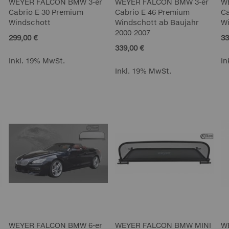
WEYER FALCON BMW 3-er
WEYER FALCON BMW 3-er
W
Cabrio E 30 Premium
Cabrio E 46 Premium
Ca
Windschott
Windschott ab Baujahr
W
2000-2007
299,00 €
33
339,00 €
Inkl. 19% MwSt.
In
Inkl. 19% MwSt.
WEYER FALCON BMW 6-er
WEYER FALCON BMW MINI
W