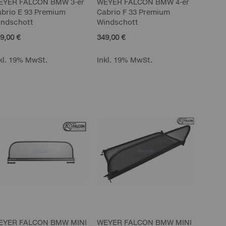
EYER FALCON BMW 3-er
WEYER FALCON BMW 4-er
brio E 93 Premium
Cabrio F 33 Premium
indschott
Windschott
9,00 €
349,00 €
kl. 19% MwSt.
Inkl. 19% MwSt.
EYER FALCON BMW MINI
WEYER FALCON BMW MINI