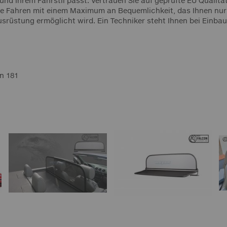
und Ihrem Fahrstil passt. Vertrauen Sie auf geprüfte EU Qualitä
ne Fahren mit einem Maximum an Bequemlichkeit, das Ihnen nur
usrüstung ermöglicht wird. Ein Techniker steht Ihnen bei Einbau
on
181