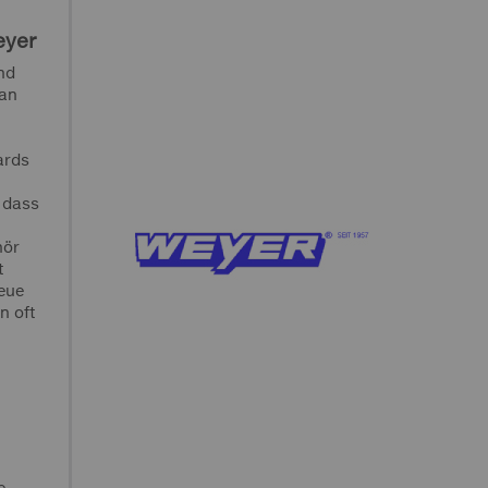
eyer
nd
 an
ards
 dass
hör
t
reue
n oft
n
e