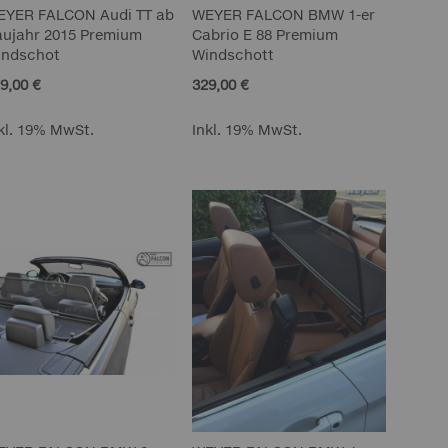
EYER FALCON Audi TT ab
WEYER FALCON BMW 1-er
aujahr 2015 Premium
Cabrio E 88 Premium
indschot
Windschott
9,00 €
329,00 €
kl. 19% MwSt.
Inkl. 19% MwSt.