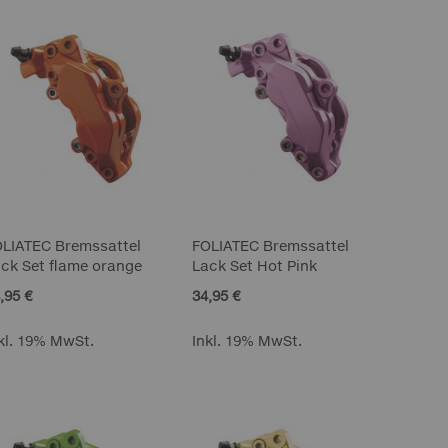
OLIATEC Bremssattel
FOLIATEC Bremssattel
ck Set flame orange
Lack Set Hot Pink
,95 €
34,95 €
kl. 19% MwSt.
Inkl. 19% MwSt.