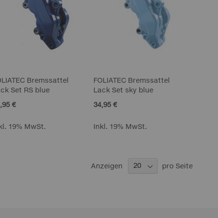
OLIATEC Bremssattel
FOLIATEC Bremssattel
ck Set RS blue
Lack Set sky blue
,95 €
34,95 €
kl. 19% MwSt.
Inkl. 19% MwSt.
Anzeigen
pro Seite