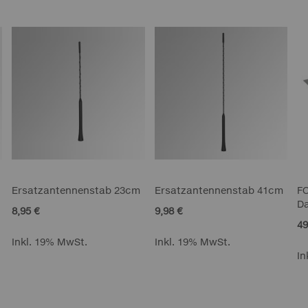
Ersatzantennenstab 23cm
Ersatzantennenstab 41cm
F
Da
8,95 €
9,98 €
49
Inkl. 19% MwSt.
Inkl. 19% MwSt.
In