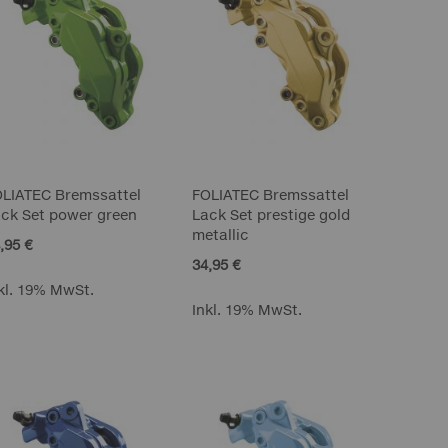
OLIATEC Bremssattel
FOLIATEC Bremssattel
ck Set power green
Lack Set prestige gold
metallic
,95 €
34,95 €
kl. 19% MwSt.
Inkl. 19% MwSt.