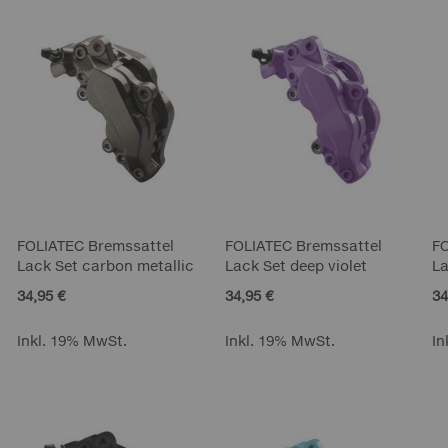
FOLIATEC Bremssattel
FOLIATEC Bremssattel
F
Lack Set carbon metallic
Lack Set deep violet
La
34,95 €
34,95 €
34
Inkl. 19% MwSt.
Inkl. 19% MwSt.
In