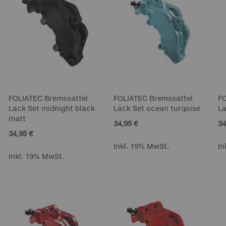
FOLIATEC Bremssattel
FOLIATEC Bremssattel
F
Lack Set midnight black
Lack Set ocean turqoise
La
matt
34,95 €
34
34,95 €
Inkl. 19% MwSt.
In
Inkl. 19% MwSt.