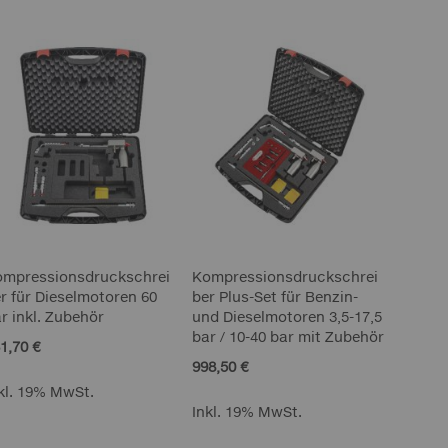
Reihenf
ompressionsdruckschrei
Kompressionsdruckschrei
r für Dieselmotoren 60
ber Plus-Set für Benzin-
r inkl. Zubehör
und Dieselmotoren 3,5-17,5
bar / 10-40 bar mit Zubehör
1,70 €
998,50 €
kl. 19% MwSt.
Inkl. 19% MwSt.