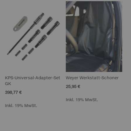
KPS-Universal-Adapter-Set
Weyer Werkstatt-Schoner
GK
25,95 €
398,77 €
Inkl. 19% MwSt.
Inkl. 19% MwSt.