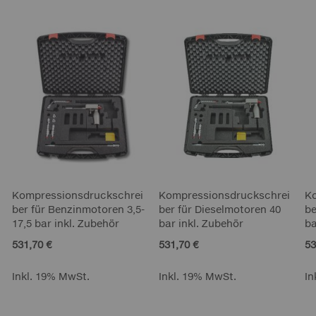
Kompressionsdruckschrei
Kompressionsdruckschrei
K
ber für Benzinmotoren 3,5-
ber für Dieselmotoren 40
be
17,5 bar inkl. Zubehör
bar inkl. Zubehör
ba
531,70 €
531,70 €
53
Inkl. 19% MwSt.
Inkl. 19% MwSt.
In