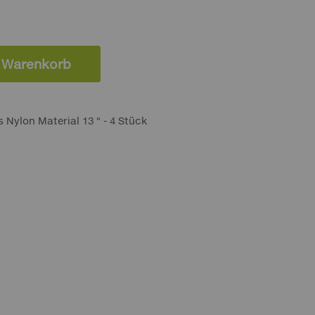
n Warenkorb
 Nylon Material 13 " - 4 Stück