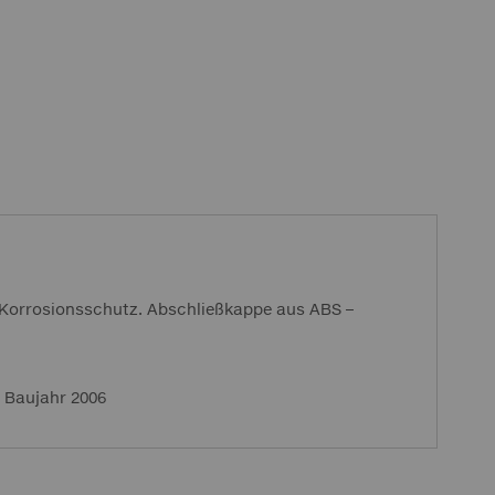
t-Korrosionsschutz. Abschließkappe aus ABS –
b Baujahr 2006