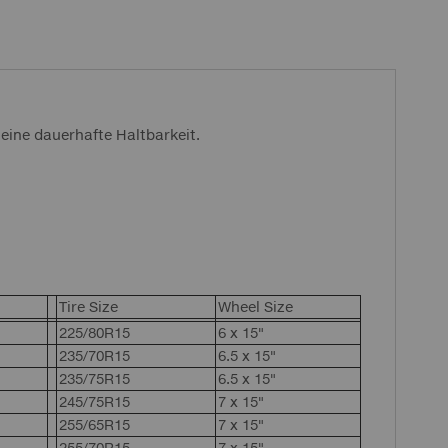
eine dauerhafte Haltbarkeit.
Tire Size
Wheel Size
225/80R15
6 x 15"
235/70R15
6.5 x 15"
235/75R15
6.5 x 15"
245/75R15
7 x 15"
255/65R15
7 x 15"
255/70R15
7 x 15"