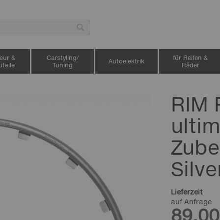
Suche
ieur &
Carstyling/
für Reifen &
Autoelektrik
teile
Tuning
Räder
RIM 
ultim
Zube
Silve
Lieferzeit
auf Anfrage
89,00