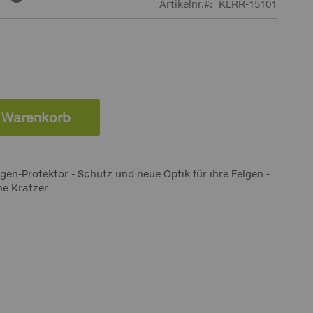
Artikelnr.
KLRR-15101
n Warenkorb
lgen-Protektor - Schutz und neue Optik für ihre Felgen -
ne Kratzer