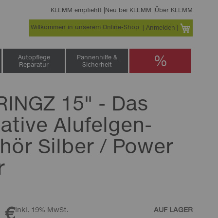
KLEMM empfiehlt
Neu bei KLEMM
Über KLEMM
Willkommen in unserem Online-Shop
Warenko
Anmelden
%
Autopflege
Pannenhilfe &
Reparatur
Sicherheit
RINGZ 15" - Das
ative Alufelgen-
hör Silber / Power
r
 €
Inkl. 19% MwSt.
AUF LAGER