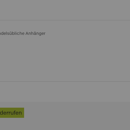
ndelsübliche Anhänger
iderrufen