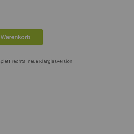
n Warenkorb
plett rechts, neue Klarglasversion