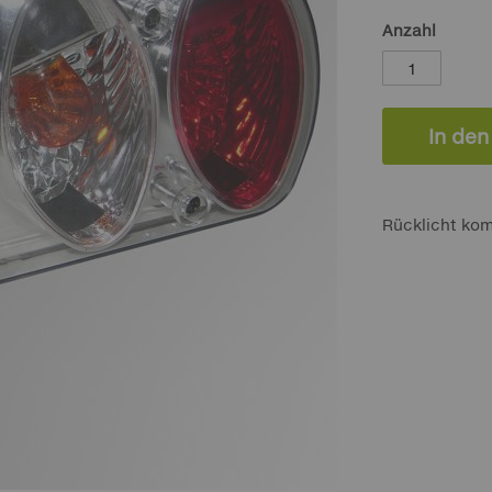
Anzahl
In de
Rücklicht kom