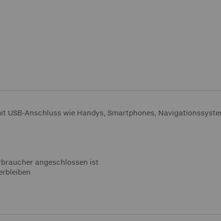
it USB-Anschluss wie Handys, Smartphones, Navigationssyst
erbraucher angeschlossen ist
erbleiben