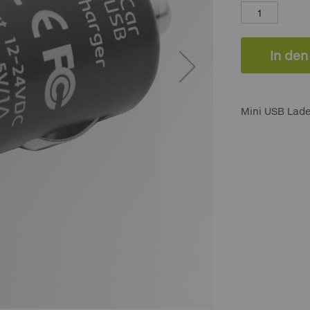
In de
Mini USB Lad