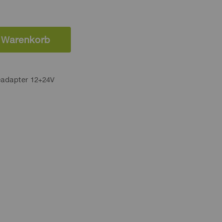
n Warenkorb
eadapter 12+24V