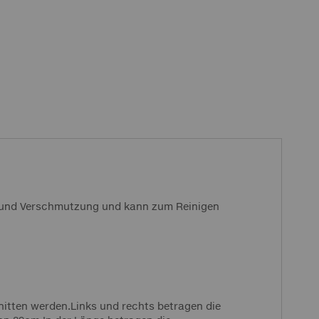
iß und Verschmutzung und kann zum Reinigen
nitten werden.Links und rechts betragen die