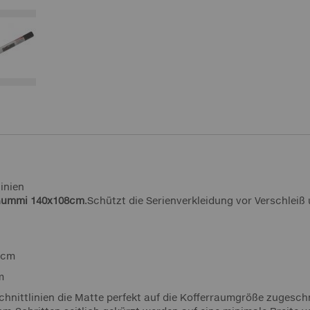
inien
 Gummi 140x108cm
.Schützt die Serienverkleidung vor Verschle
8cm
m
chnittlinien die Matte perfekt auf die Kofferraumgröße zugesch