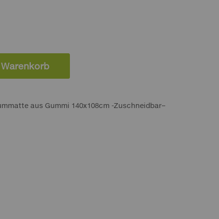
n Warenkorb
aummatte aus Gummi 140x108cm -Zuschneidbar–