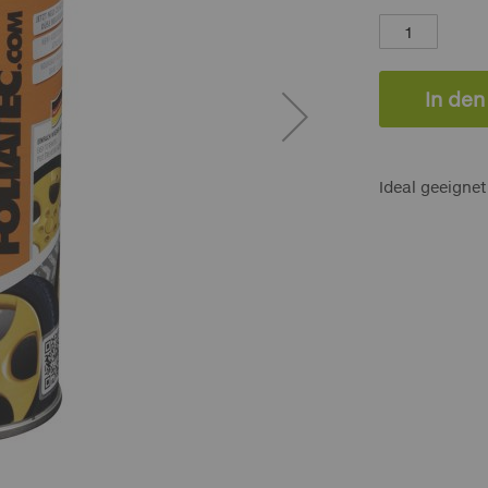
In de
Ideal geeigne