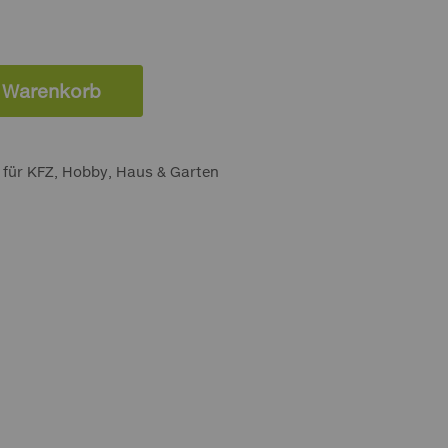
n Warenkorb
t für KFZ, Hobby, Haus & Garten