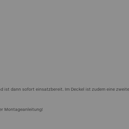
d ist dann sofort einsatzbereit. Im Deckel ist zudem eine zweit
der Montageanleitung!