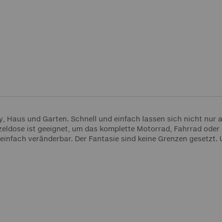
y, Haus und Garten. Schnell und einfach lassen sich nicht nur an
inzeldose ist geeignet, um das komplette Motorrad, Fahrrad ode
nfach veränderbar. Der Fantasie sind keine Grenzen gesetzt. Un