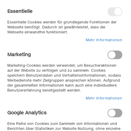
Direkt
Willkommen in unserem Online-
zum
Shop
Essentielle
Inhalt
Anmelden
Essentielle Cookies werden für grundlegende Funktionen der
Warenkorb
Webseite benötigt. Dadurch ist gewährleistet, dass die
Webseite einwandfrei funktioniert.
Mehr Informationen
Suche
Marketing
Zum
Marketing-Cookies werden verwendet, um Besucheraktionen
auf der Website zu verfolgen und zu sammeln. Cookies
Ende
speichern Benutzerdaten und Verhaltensinformationen, sodass
der
Werbedienste mehr Zielgruppen ansprechen können. Aufgrund
Bildergalerie
der gesammelten Informationen kann auch eine individuellere
springen
Benutzererfahrung bereitgestellt werden.
Mehr Informationen
Google Analytics
Eine Reihe von Cookies zum Sammeln von Informationen und
Berichten über Statistiken zur Website-Nutzung, ohne einzelne