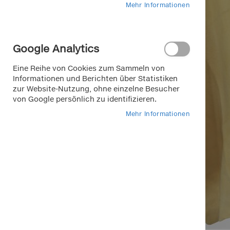
Mehr Informationen
Google Analytics
Eine Reihe von Cookies zum Sammeln von
Informationen und Berichten über Statistiken
zur Website-Nutzung, ohne einzelne Besucher
von Google persönlich zu identifizieren.
Mehr Informationen