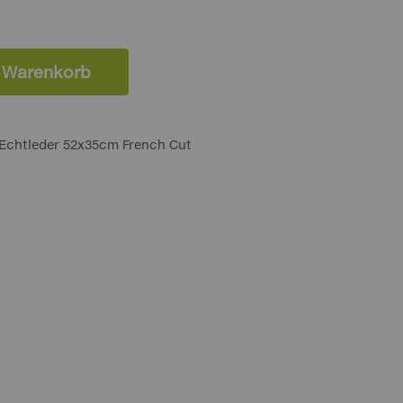
n Warenkorb
Echtleder 52x35cm French Cut