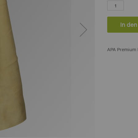
In de
APA Premium 