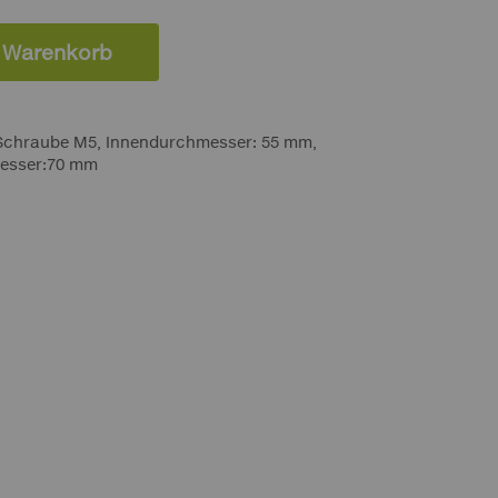
n Warenkorb
 Schraube M5, Innendurchmesser: 55 mm,
esser:70 mm