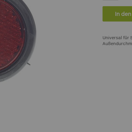
In de
Universal für
Außendurchm